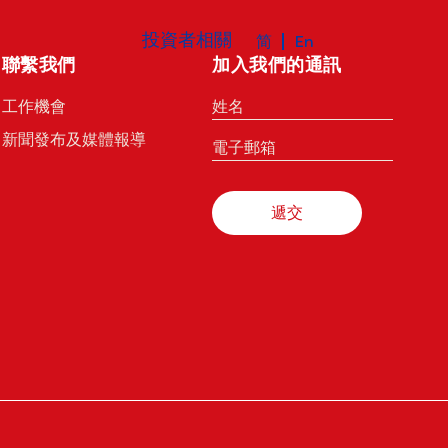
投資者相關
简
En
聯繫我們
加入我們的通訊
姓
工作機會
名
新聞發布及媒體報導
電
(Required)
子
郵
箱
(Required)