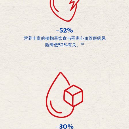
-52%
营养丰富的植物基饮食与罹患心血管疾病风
险降低52%有关。
10
-30%