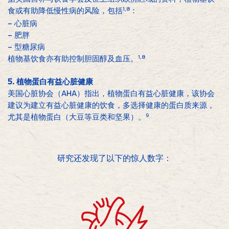
食或有助降低慢性病的风险，包括
1,8
：
– 心脏病
– 肥胖
– 型糖尿病
植物基饮食亦有助控制胆固醇及血压。
1,8
5. 植物蛋白有益心脏健康
美国心脏协会（AHA）指出，植物蛋白有益心脏健康，该协会
建议为建立有益心脏健康的饮食，多选择健康的蛋白质来源，
尤其是植物蛋白（大豆等豆类和坚果）。
9
研究还发现了以下的惊人数字：