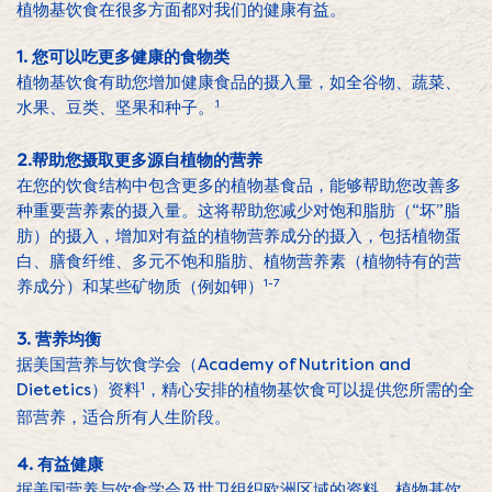
植物基饮食在很多方面都对我们的健康有益。
1. 您可以吃更多健康的食物类
植物基饮食有助您增加健康食品的摄入量，如全谷物、蔬菜、
水果、豆类、坚果和种子。
.1
2.帮助您摄取更多源自植物的营养
在您的饮食结构中包含更多的植物基食品，能够帮助您改善多
种重要营养素的摄入量。这将帮助您减少对饱和脂肪（“坏”脂
肪）的摄入，增加对有益的植物营养成分的摄入，包括植物蛋
白、膳食纤维、多元不饱和脂肪、植物营养素（植物特有的营
养成分）和某些矿物质（例如钾）
1-7
3. 营养均衡
据美国营养与饮食学会（Academy of Nutrition and
Dietetics）资料
1
，精心安排的植物基饮食可以提供您所需的全
部营养，适合所有人生阶段。
4. 有益健康
据美国营养与饮食学会及世卫组织欧洲区域的资料，植物基饮